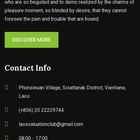
who are so beguiled and to demo realized by the charms of
pleasure moment, so blinded by desire, that they cannot
foresee the pain and trouble that are bound.
DISCOVER MORE
Contact Info
Phonsinuan Village, Sisattanak District, Vientiane,
Laos
(+856) 20 22229744
laosvaluationclub@gmail.com
08:00 - 17:00