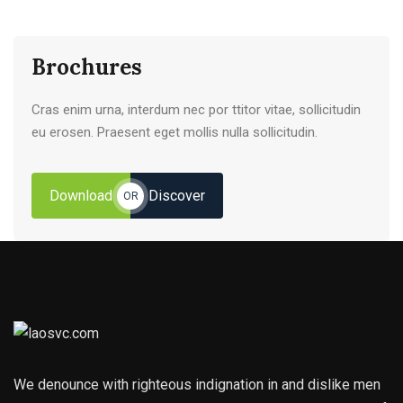
Brochures
Cras enim urna, interdum nec por ttitor vitae, sollicitudin
eu erosen. Praesent eget mollis nulla sollicitudin.
Download
Discover
OR
We denounce with righteous indignation in and dislike men