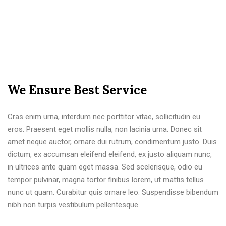
We Ensure Best Service
Cras enim urna, interdum nec porttitor vitae, sollicitudin eu
eros. Praesent eget mollis nulla, non lacinia urna. Donec sit
amet neque auctor, ornare dui rutrum, condimentum justo. Duis
dictum, ex accumsan eleifend eleifend, ex justo aliquam nunc,
in ultrices ante quam eget massa. Sed scelerisque, odio eu
tempor pulvinar, magna tortor finibus lorem, ut mattis tellus
nunc ut quam. Curabitur quis ornare leo. Suspendisse bibendum
nibh non turpis vestibulum pellentesque.